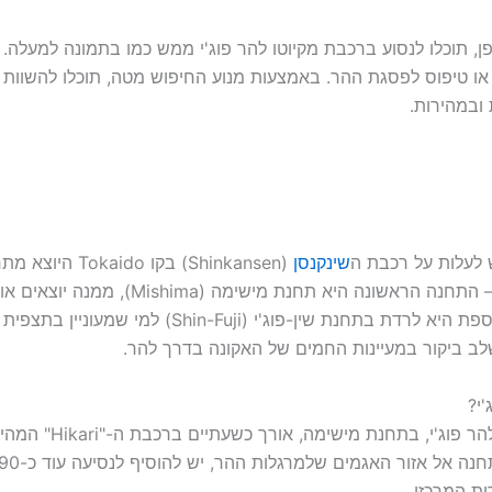
פן, תוכלו לנסוע ברכבת מקיוטו להר פוג'י ממש כמו בתמונה למעלה
 או טיפוס לפסגת ההר. באמצעות מנוע החיפוש מטה, תוכלו להשוות ב
ובמהירות.
ש לעלות על רכבת ה
שינקנסן
תחנות בהן ניתן לרדת באזור הר פוג'י – התחנה
קווגוצ'יקו וחמשת האגמים. אפשרות נוספת היא לרדת בתחנת
י?
ות המרכזי.