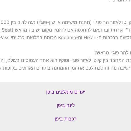
ת ה-Hikari וה-Kodama מכוסה במלואה. כרטיסי JR Pass זמינים דרך מנוע החיפוש בעמוד.
 להר פוג'י מראש?
המחבר בין קיוטו לאזור פוג'י וטוקיו הוא אחד העמוסים בעולם, והו
שיבה נוח וחוסכת לכם את זמן ההמתנה בתורים הארוכים בקופות של
יעדים מומלצים ביפן
לינה ביפן
רכבות ביפן