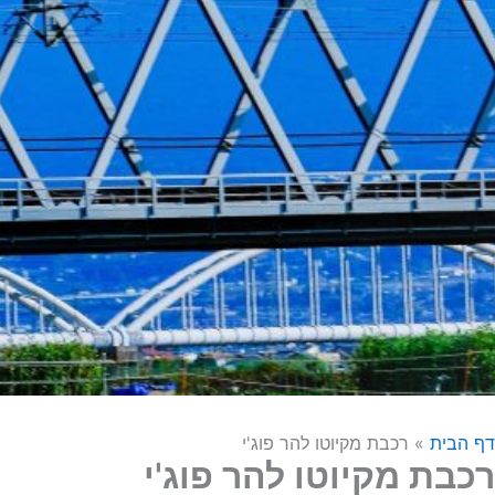
דף הבית
»
רכבת מקיוטו להר פוג'י
רכבת מקיוטו להר פוג'י