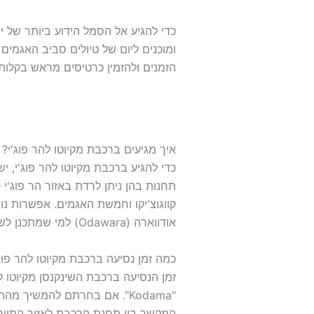
כדי להגיע אל הסמל הידוע ביותר של י
ומוכנים ליום של טיולים סביב האגמים
הזמנים ולהזמין כרטיסים מראש בקלות 
איך מגיעים ברכבת מקיוטו להר פוג'י?
כדי להגיע ברכבת מקיוטו להר פוג'י, י
אודווארה (Odawara) למי שמתכנן לשלב ביקור במעיינות החמים של האקונה בדרך להר.
כמה זמן נסיעה ברכבת מקיוטו להר פוג'
המקשר בין תחנת הרכבת לאזור התייר