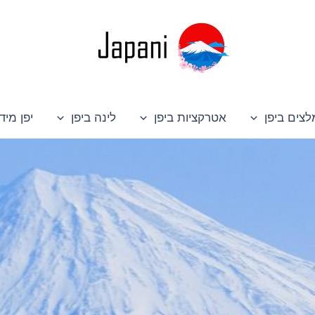
לצים ביפן
אטרקציות ביפן
לינה ביפן
יפן מיד