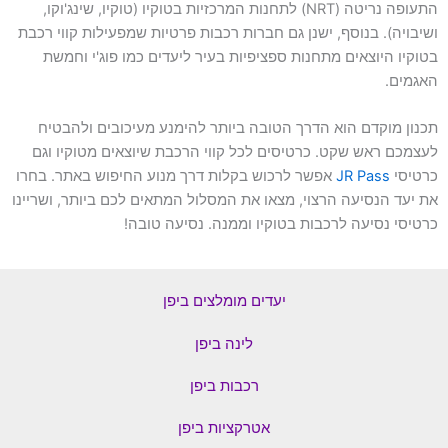
התעופה נריטה (NRT) לתחנות המרכזיות בטוקיו (טוקיו, שינג'וקו,
ושיבויה). בנוסף, ישנן גם חברות רכבות פרטיות שמפעילות קווי רכבת
בטוקיו היוצאים מתחנות ספציפיות בעיר ליעדים כמו פוג'י וחמשת
האגמים.
תכנון מוקדם הוא הדרך הטובה ביותר להימנע מעיכובים ולהבטיח
לעצמכם ראש שקט. כרטיסים לכל קווי הרכבת שיוצאים מטוקיו וגם
כרטיסי
JR Pass
אפשר לרכוש בקלות דרך מנוע החיפוש באתר. בחרו
את יעד הנסיעה הרצוי, מצאו את המסלול המתאים לכם ביותר, ושריינו
כרטיסי נסיעה לרכבות בטוקיו וממנה. נסיעה טובה!
יעדים מומלצים ביפן
לינה ביפן
רכבות ביפן
אטרקציות ביפן