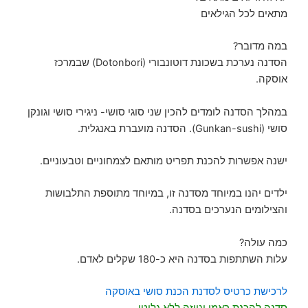
מתאים לכל הגילאים
במה מדובר?
הסדנה נערכת בשכונת דוטונבורי (Dotonbori) שבמרכז
אוסקה.
במהלך הסדנה לומדים להכין שני סוגי סושי- ניגירי סושי וגונקן
סושי (Gunkan-sushi). הסדנה מועברת באנגלית.
ישנה אפשרות להכנת תפריט מותאם לצמחוניים וטבעוניים.
ילדים יהנו במיוחד מסדנה זו, במיוחד מתוספת התלבושות
והצילומים הנערכים בסדנה.
כמה עולה?
עלות השתתפות בסדנה היא כ-180 שקלים לאדם.
לרכישת כרטיס לסדנת הכנת סושי באוסקה
סדנה להכנת ראמן וגיוזה ללא גלוטן