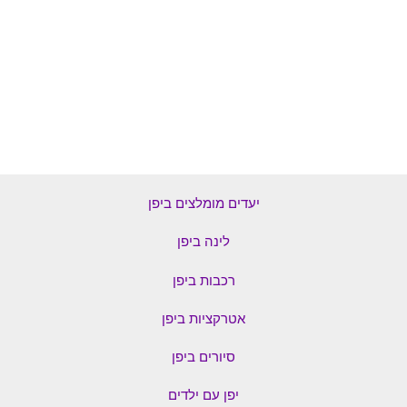
יעדים מומלצים ביפן
לינה ביפן
רכבות ביפן
אטרקציות ביפן
סיורים ביפן
יפן עם ילדים