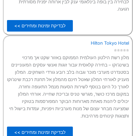
לבחירה בין בופה בינלאומי ענק לבין ארוחה יפנית מסורתית
רגועה.
לבדיקת זמינות ומחירים >>
Hilton Tokyo Hotel
⭐⭐⭐⭐⭐
מלון רשת הילטון העולמית הממוקם באזור שקט אך מרכזי
בשינג'וקו – בחירה קלאסית עבור זוגות ואנשי עסקים המעוניינים
בסטנדרט מערבי מוכר וגבוה בלב רובע גורדי השחקים. המלון
מעניק לאורחי המלון שאטל חינם מהמלון אל תחנת רכבת שינג'וקו
לאורך כל היום בנוסף לשירות הסעות מנמל התעופה וחזרה.
במקום מרכז כושר, מגרשי טניס ובריכת שחייה. אורחי המלון
יכולים ליהנות מאחת מארוחות הבוקר המפורסמות בטוקיו
שמציעה מבחר עצום של מנות מערביות ויפניות, עמדות בישול חי
ותצוגות קינוחים מרהיבות.
לבדיקת זמינות ומחירים >>