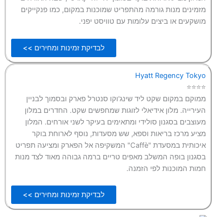
מזמינים מנות גורמה מהתפריט שמוכנות במקום, כמו פנקייקים
מושקעים או ביצים עלומות עם טוויסט יפני.
לבדיקת זמינות ומחירים >>
Hyatt Regency Tokyo
⭐⭐⭐⭐
ממוקם במקום שקט ליד שינג'וקו סנטרל פארק ובסמוך לבניין
העירייה. מלון אידיאלי לזוגות שמחפשים שקט. החדרים במלון
מעוצבים בסגנון סולידי ומתאימים בעיקר לשני אורחים. המלון
מציע מרכז בריאות וספא, שש מסעדות, נוסף לארוחת בוקר
איכותית במסעדת "Caffè" המשקיפה אל הפארק ומציעה תפריט
בסגנון בופה המשלב מאפים טריים ברמה גבוהה מאוד לצד מנות
חמות המוכנות לפי הזמנה.
לבדיקת זמינות ומחירים >>