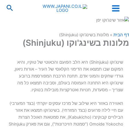
ילוג
לתוכן
חיפו
תוכן
דף הבית
»
מלונות בשינג'וקו (Shinjuku)
מלונות בשינג'וקו (Shinjuku)
שינג'וקו (Shinjuku) היא הלב הפועם והכאוטי של טוקיו, והיא
המקום שבו תמצאו את הדימוי הקלאסי של העיר – אורות ניאון,
גורדי שחקים והמוני אדם. תחנת הרכבת המפורסמת ברובע
שינג'וקו היא התחנה העמוסה בעולם, וסביבה תמצאו כל מה
שצריך – מסעדות, חנויות ואטרקציות מובילות בטוקיו.
האווירה באזור היא שילוב של מרכז עסקים יוקרתי (בצד המערבי)
עם חיי לילה פרועים (בצד המזרחי). בשינג'וקו תמצאו את אזור
הבילויים קבוקיצ'ו (Kabukicho), את סמטאות האוכל הצרות
Omoide Yokocho ("סמטת הזיכרונות"), וגם את פארק Shinjuku