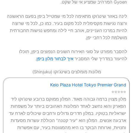
Gyoen המרהיב שמציע אי של שקט.
לינה באזור שינג'וקו מתאימה לכל מי שמטייל ביפן בפעם הראשונה
ורוצה נגישות מקסימלית לכל מקום בעיר. כמו כן, לכל מי שרוצה
להיות במרכז העניינים, אוהב חיי לילה ומחפש נגישות תחבורתית
מושלמת לכל רחבי יפן.
להסבר מפורט על סוגי האירוח השונים הנפוצים ביפן, תוכלו
להיעזר במדריך שלי המסביר
איך לבחור מלון ביפן
.
מלונות מומלצים בשינג'וקו (Shinjuku)
Keio Plaza Hotel Tokyo Premier Grand
⭐⭐⭐⭐⭐
מלון מצוין ברמה גבוהה מאוד. המלון ממוקם ברובע שינג'וקו ליד
הפארק והוא נחשב לאחד המלונות האהובים ביותר על משפחות
ישראליות בטוקיו. במלון חדרים גדולים ורחבים שיכולים לארח עד
ארבעה אנשים. המלון הוא "עיר קטנה" הכוללת עשרות מסעדות
וחנויות, וארוחת הבוקר בו היא מהמגוונות בעיר, עם אפשרות