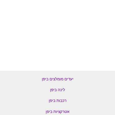
יעדים מומלצים ביפן
לינה ביפן
רכבות ביפן
אטרקציות ביפן