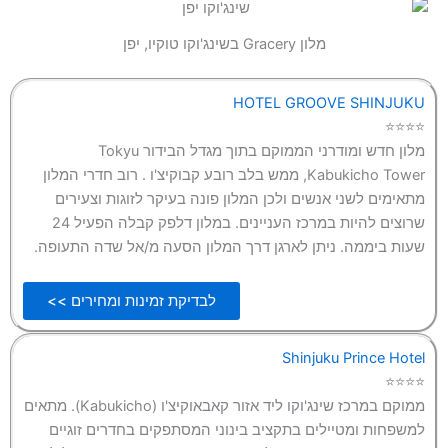
מלון Gracery בשינג'וקו טוקיו, יפן
HOTEL GROOVE SHINJUKU
⭐⭐⭐⭐
מלון חדש ומודרני הממוקם בתוך מגדל הבידור Tokyu
Kabukicho Tower, ממש בלב רובע קבוקיצ'ו . רוב חדרי המלון
מתאימים לשני אנשים ולכן המלון פונה בעיקר לזוגות וצעירים
שרוצים להיות במרכז העניינים. במלון דלפק קבלה הפעיל 24
שעות ביממה. ניתן לארגן דרך המלון הסעה מ/אל שדה התעופה.
לבדיקת זמינות ומחירים >>
Shinjuku Prince Hotel
⭐⭐⭐⭐
ממוקם במרכז שינג'וקו ליד אזור קאבאוקיצ'ו (Kabukicho). מתאים
למשפחות ומטיילים בתקציב בינוני המסתפקים בחדרים זוגיים