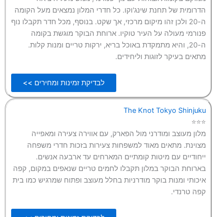
הדרומית של תחנת שינג'וקו. כל חדרי המלון נמצאים מעל הקומה
ה-20 ולכן זהו מיקום מרכזי, אך שקט. בנוסף, מכל חדר תקבלו נוף
פנורמי מעולה על העיר טוקיו. ארוחת הבוקר מוגשת בקומה
ה-20, והיא מתמקדת באוכל בריא, ירקות טריים ומנות קלות.
מתאים בעיקר לזוגות וליחידים.
לבדיקת זמינות ומחירים >>
The Knot Tokyo Shinjuku
⭐⭐⭐
מלון מעוצב ומודרני מול הפארק, עם אווירה צעירה ומאפייה
מצוינת. מתאים מאוד למשפחות צעירות בזכות חדרי משפחה
ייחודיים עם מיטות קומתיים המארחים עד ארבעה אנשים.
בארוחת הבוקר במלון תקבלו לחמים טריים שנאפים במקום, קפה
איכותי ומנות בוקר מודרניות בחלל מעוצב ופתוח שמרגיש כמו בית
קפה טרנדי.