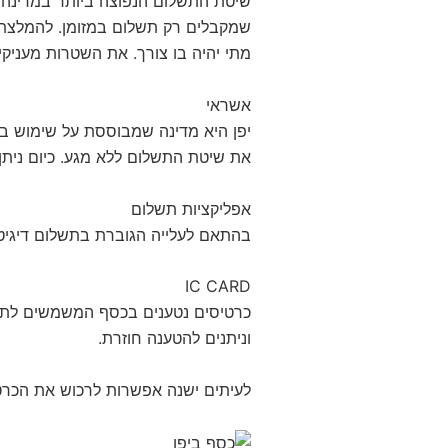
שיטת התשלום הנפוצה ביותר במדינה. ר
שמקבלים רק תשלום במזומן. להמלצתי
מתי יהיה בו צורך. את השטרות מעניקי
אשראי
יפן היא מדינה שמבוססת על שימוש בכס
את שיטת התשלום ללא מגע. כיום נית
אפליקציות תשלום
בהתאם לעלייה הגוברת בתשלום דיגיטל
IC CARD
כרטיסים נטענים בכסף המשמשים לתשלו
וניתנים להטענה חוזרת.
לעיתים ישנה אפשרות לרכוש את הכרטי