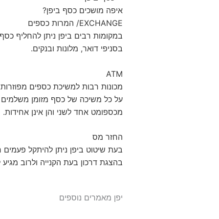
איפה מושכים כסף ביפן?
EXCHANGE/ המרות כספים
במקומות רבים ביפן ניתן להחליף כסף
בסניפי דואר, מלונות ובנקים.
ATM
מכספומט אחד לשני והן אינן אחידות.
החזר מס
בעת שיטוט ביפן ניתן להיתקל פעמים ר
בהצגת דרכון בעת הקנייה ולרוב מגיע ללקוח רק בעת ק
יפן מאמרים נוספים