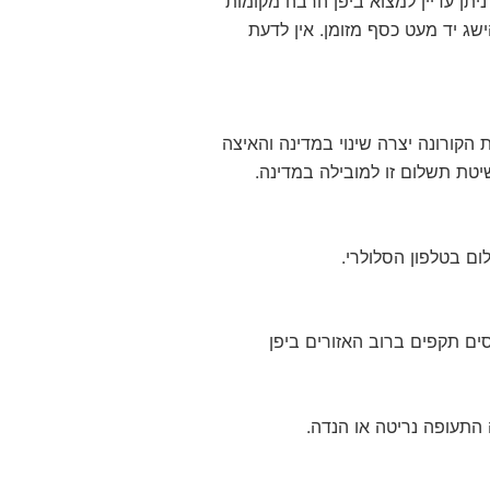
תן עדיין למצוא ביפן הרבה מקומות
ג יד מעט כסף מזומן. אין לדעת
הקורונה יצרה שינוי במדינה והאיצה
טת תשלום זו למובילה במדינה.
ם בטלפון הסלולרי.
ים תקפים ברוב האזורים ביפן
 התעופה נריטה או הנדה.