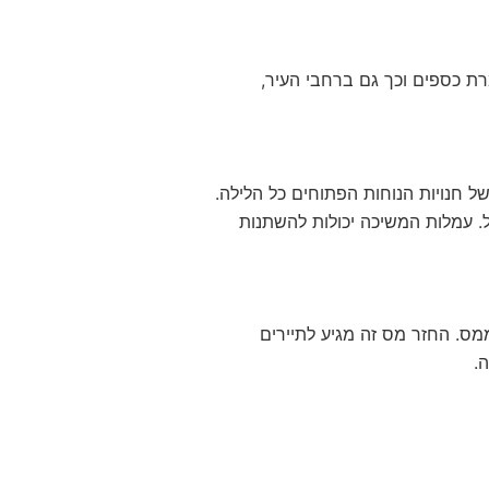
רת כספים וכך גם ברחבי העיר,
ת ביפן. ניתן למשוך 24/7 מזומן בסניפים הרבים של חנויות הנוחות הפתוחים כל הלילה.
 ההמרה של הבנק בישראל. עמלות המשיכה יכולות להשתנות
מס. החזר מס זה מגיע לתיירים