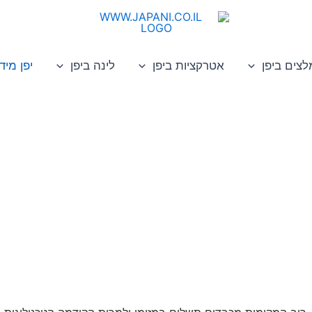
לצים ביפן
אטרקציות ביפן
לינה ביפן
יפן מיד