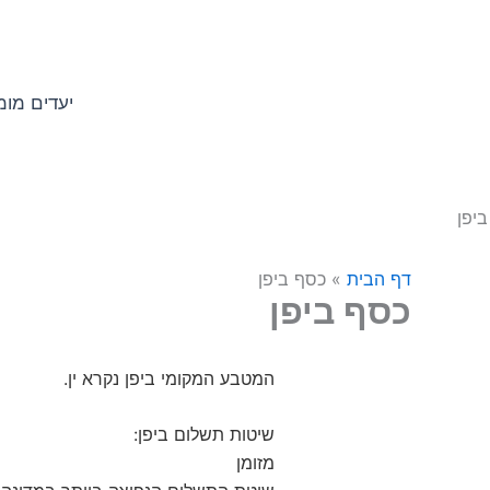
ילוג
לתוכן
תוכן
יעדים מומ
דף הבית
»
כסף ביפן
כסף ביפן
המטבע המקומי ביפן נקרא ין.
שיטות תשלום ביפן:
מזומן