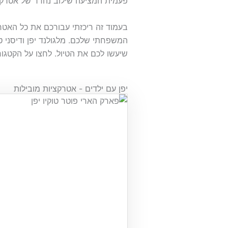
פעמית המציעה שילוב נהדר של אטרקצ
בעמוד זה ריכזתי עבורכם את כל האטרק
המשפחתי שלכם. מלגולנד יפן ודיסני טו
שיעשו לכם את הטיול. לחצו על הקטגו
יפן עם ילדים - אטרקציות מובילות