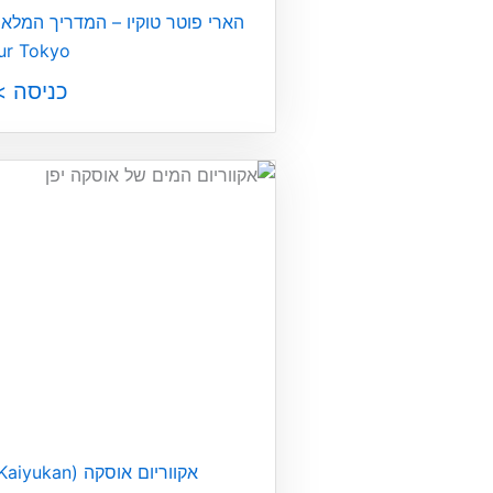
ur Tokyo
כניסה >
אקווריום אוסקה (Osaka Aquarium Kaiyukan)