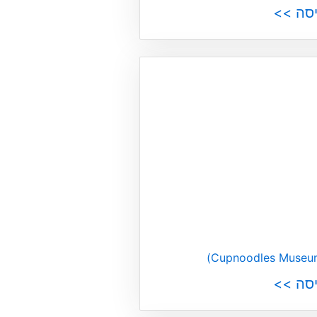
יסה >>
יסה >>