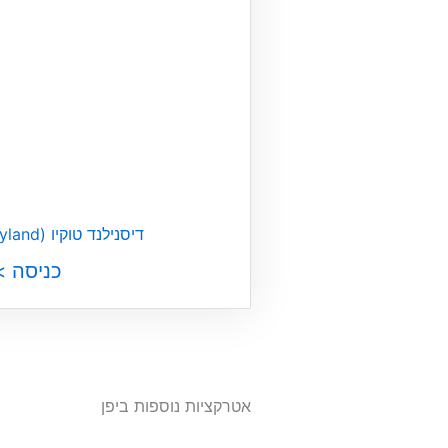
דיסנילנד טוקיו (Tokyo Disneyland)
כניסה >
אטרקציות נוספות ביפן