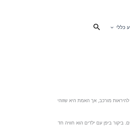
חיפוש
ע כללי
 להיראות מורכב, אך האמת היא שזוהי
. ביקור ביפן עם ילדים הוא חוויה חד