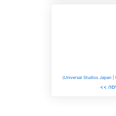
יסה >>