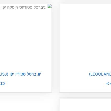
יוניברסל סטודיו יפן (Universal Studios Japan | USJ)
>
כנ