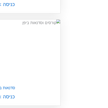
כניסה >
סדנאות בי
כניסה >