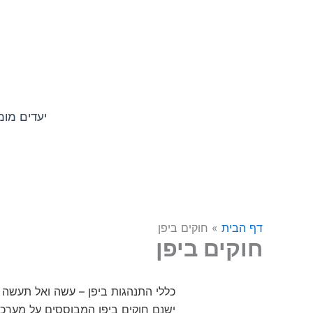
ילוג
לתוכן
תוכן
יעדים מומ
דף הבית
»
חוקים ביפן
חוקים ביפן
כללי התנהגות ביפן – עשה ואל תעשה
ישנם חוקים ביפן המבוססים על מערכת 