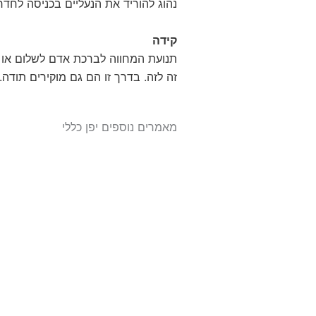
נהוג להוריד את הנעליים בכניסה לחדר
קידה
תנועת המחווה לברכת אדם לשלום או 
זה לזה. בדרך זו הם גם מוקירים תודה.
מאמרים נוספים יפן כללי