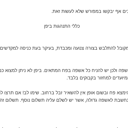
בים אף יבקשו במפורש שלא לעשות זאת.
קובל להתלבש בצורה צנועה ומכבדת, בעיקר בעת כניסה למקדשים.
שפה ולכן יש להניח כל אשפה בפח המתאים. ביפן לא ניתן למצוא כ
מיועדים למחזור בקבוקים בלבד.
מצא פח ובשום אופן אין להשאיר זבל ברחוב. שימו לב! אם תרצו לה
נחשבת לאשפה גדולה, אשר יש לשלם עליה תשלום נוסף. תשלום זה יי