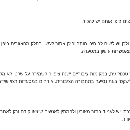
ים ביפן אותם יש להכיר.
ולכן יש לשים לב היכן מותר והיכן אסור לעשן. בחלק מהאזורים ביפ
אפשרות עישון במסעדה.
כנולוגית, במקומות ציבוריים ישנה ציפייה לשמירה על שקט. לא מק
 'שקט' בעת נסיעה בתחבורה הציבורית. אורחים במסעדות רצוי שידבר
. יש לעמוד בתור מאורגן ולהמתין לאנשים שיצאו קודם ורק לאחר מ
דר.