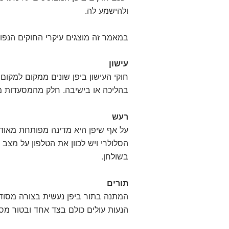
ולהישמע לה.
במאמר זה מוצגים עיקרי החוקים הנפוצ
עישון
חוקי העישון ביפן שונים ממקום למקום 
בהליכה או בישיבה. חלק מהמסעדות מ
רעש
על אף שיפן היא מדינה מפותחת מאוד ט
הסלולרי ויש לכוון את הטלפון על מצב
בשולחן.
תורים
המתנה בתור ביפן נעשית בצורה מסודרת
הנעות עולים כולם בצד אחד ובטור מסו