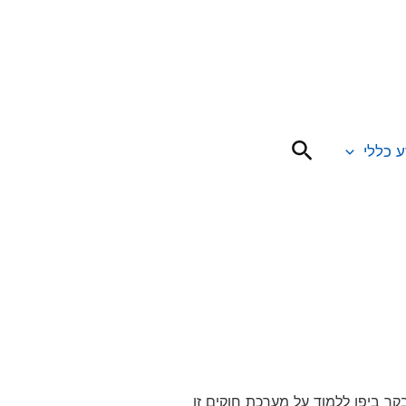
חיפוש
ע כללי
קר ביפן ללמוד על מערכת חוקים זו