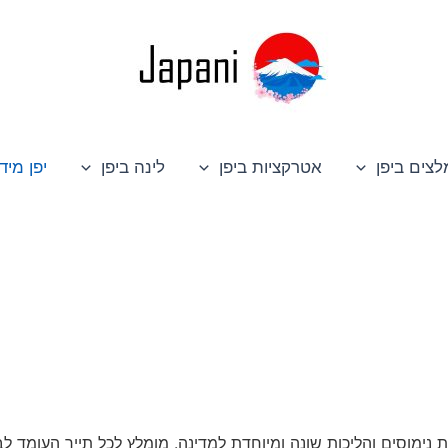
לצים ביפן
אטרקציות ביפן
לינה ביפן
יפן מיד
נימוסים והליכות שונה ומיוחדת למדינה. מומלץ לכל תייר העומד לב