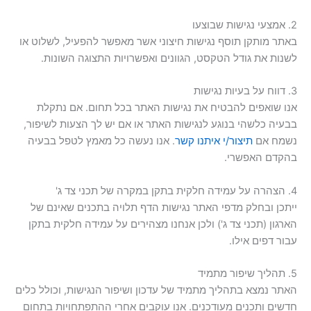
2. אמצעי נגישות שבוצעו
באתר מותקן תוסף נגישות חיצוני אשר מאפשר להפעיל, לשלוט או
לשנות את גודל הטקסט, הגוונים ואפשרויות התצוגה השונות.
3. דווח על בעיות נגישות
אנו שואפים להבטיח את נגישות האתר בכל תחום. אם נתקלת
בבעיה כלשהי בנוגע לנגישות האתר או אם יש לך הצעות לשיפור,
נשמח אם
תיצור/י איתנו קשר
. אנו נעשה כל מאמץ לטפל בבעיה
בהקדם האפשרי.
4. הצהרה על עמידה חלקית בתקן במקרה של תכני צד ג'
ייתכן ובחלק מדפי האתר נגישות הדף תלויה בתכנים שאינם של
הארגון (תכני צד ג') ולכן אנחנו מצהירים על עמידה חלקית בתקן
עבור דפים אילו.
5. תהליך שיפור מתמיד
האתר נמצא בתהליך מתמיד של עדכון ושיפור הנגישות, וכולל כלים
חדשים ותכנים מעודכנים. אנו עוקבים אחרי ההתפתחויות בתחום