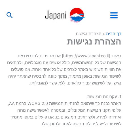
ילוג
לתוכן
תוכן
חיפו
דף הבית
»
הצהרת נגישות
הצהרת נגישות
באתר [https://www.japani.co.il] אנו מחויבים להבטיח את
הנגישות של כל המשתמשים, כולל אנשים עם מוגבלויות, ולהתאים
את חוויית השימוש באתר לצרכים של כל אחד ואחת. אנו פועלים
לשיפור הנגישות באופן מתמיד, מתוך כוונה להבטיח שהאתר יהיה
נגיש וקל לשימוש עבור כל אדם, ללא קשר למוגבלותו.
1. עקרונות הנגישות
האתר נבנה כך שיתואם להנחיות הנגישות WCAG 2.0 ברמה AA,
על פי תקני הנגישות המקובלים, ובמטרה לאפשר גישה נוחה
ואחידה למידע ולשירותים המוצעים בו. אנו פועלים באופן מתמיד
לשיפור ולייעול יכולת הגישה לאתר ולתוכן שלו.