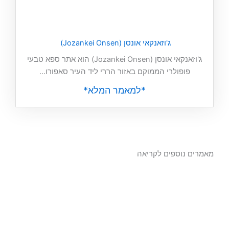
ג'וזאנקאי אונסן (Jozankei Onsen)
ג'וזאנקאי אונסן (Jozankei Onsen) הוא אתר ספא טבעי
פופולרי הממוקם באזור הררי ליד העיר סאפורו...
*למאמר המלא*
מאמרים נוספים לקריאה